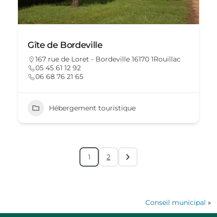
Gîte de Bordeville
167 rue de Loret - Bordeville 16170 1Rouillac
05 45 61 12 92
06 68 76 21 65
Hébergement touristique
1
2
Conseil municipal
»