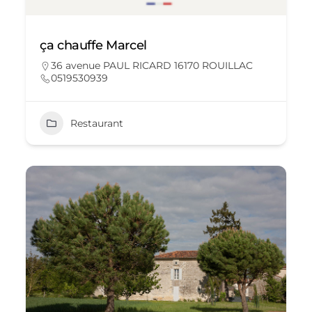
ça chauffe Marcel
36 avenue PAUL RICARD 16170 ROUILLAC
0519530939
Restaurant