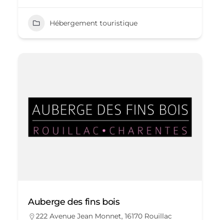
Hébergement touristique
Auberge des fins bois
222 Avenue Jean Monnet, 16170 Rouillac