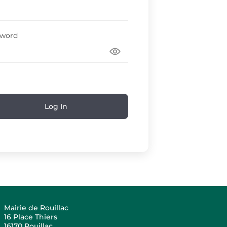
sword
Log In
Mairie de Rouillac
16 Place Thiers
16170 Rouillac