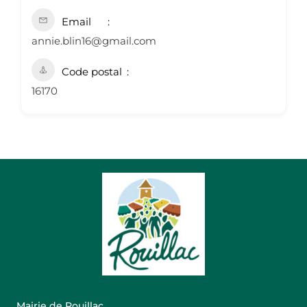
Email
annie.blin16@gmail.com
Code postal
16170
Mairie de Rouillac