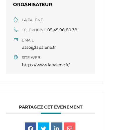
ORGANISATEUR
LA PALÈNE
05 45 96 80 38​​
TÉLÉPHONE
EMAIL
asso@lapalene.fr
SITE WEB
https://www.lapalene.fr/
PARTAGEZ CET ÉVÉNEMENT