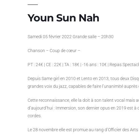
Youn Sun Nah
Samedi 05 février 2022 Grande salle – 20h30
Chanson – Coup de cœur –
PT : 24€ | CE : 22€ | TA : 18€ | -16 ans : 10€ | Repas Spectac
Depuis Same girl en 2010 et Lento en 2013, tous deux Disqu
grandes voix du jazz, capables de faire l’unanimité auprè
Cette reconnaissance, elle la doit à son talent vocal mais 
d’aujourd’hui : Immersion, son dernier opus en 2019 est à 
cordes.
Le 28 novembre elle est promue au rang d’Officier des Arts e