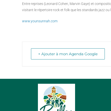
Entre reprises (Leonard Cohen, Marvin Gaye) et compositio
visitant le répertoire rock et folk que les standards jazz ou
www.younsunnah.com
+ Ajouter à mon Agenda Google