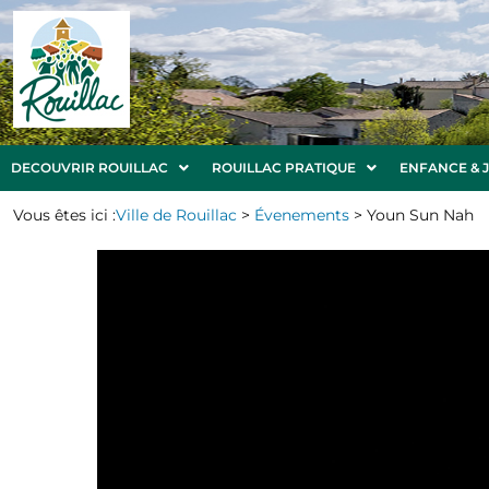
DECOUVRIR ROUILLAC
ROUILLAC PRATIQUE
ENFANCE & 
Vous êtes ici :
Ville de Rouillac
>
Évenements
>
Youn Sun Nah