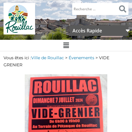
Accès Rapide
Vous êtes ici :
Ville de Rouillac
>
Évenements
>
VIDE
GRENIER