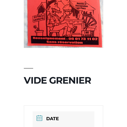
VIDE GRENIER
DATE