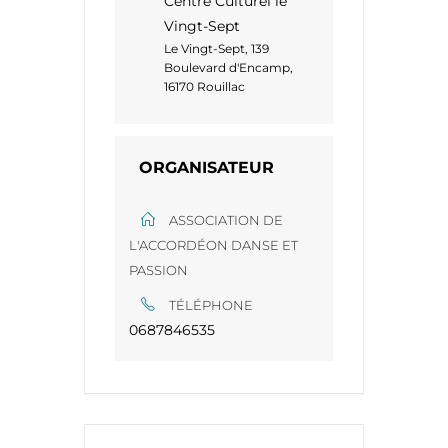
Centre Culturel le
Vingt-Sept
Le Vingt-Sept, 139
Boulevard d'Encamp,
16170 Rouillac
ORGANISATEUR
ASSOCIATION DE
L'ACCORDÉON DANSE ET
PASSION
TÉLÉPHONE
0687846535