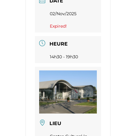
DATE
02/Nov/2025
Expired!
HEURE
14h30 - 19h30
LIEU