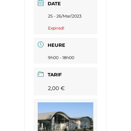
DATE
25 - 26/Mar/2023
Expired!
HEURE
9h00 - 18h00
TARIF
2,00 €