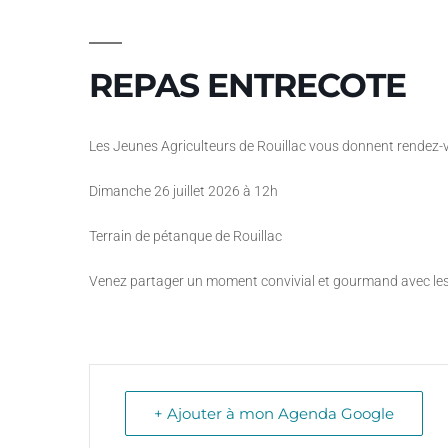
REPAS ENTRECOTE
Les Jeunes Agriculteurs de Rouillac vous donnent rendez-v
Dimanche 26 juillet 2026 à 12h
Terrain de pétanque de Rouillac
Venez partager un moment convivial et gourmand avec les 
+ Ajouter à mon Agenda Google