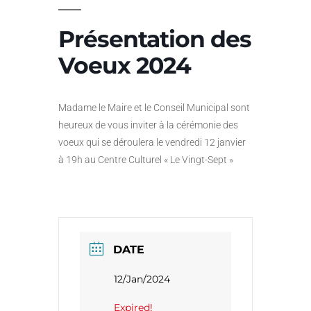
Présentation des
Voeux 2024
Madame le Maire et le Conseil Municipal sont
heureux de vous inviter à la cérémonie des
voeux qui se déroulera le vendredi 12 janvier
à 19h au Centre Culturel « Le Vingt-Sept »
DATE
12/Jan/2024
Expired!