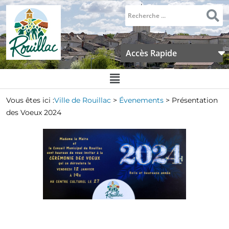
Accès Rapide
Vous êtes ici :
Ville de Rouillac
>
Évenements
>
Présentation
des Voeux 2024