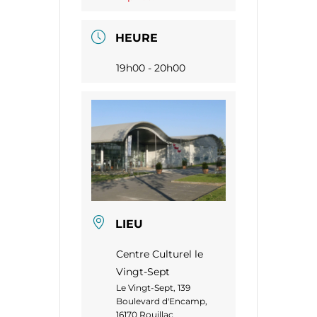
HEURE
19h00 - 20h00
LIEU
Centre Culturel le
Vingt-Sept
Le Vingt-Sept, 139
Boulevard d'Encamp,
16170 Rouillac