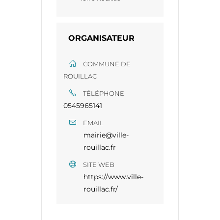
ORGANISATEUR
COMMUNE DE
ROUILLAC
TÉLÉPHONE
0545965141
EMAIL
mairie@ville-
rouillac.fr
SITE WEB
https://www.ville-
rouillac.fr/