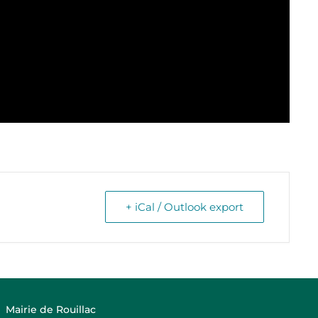
+ iCal / Outlook export
Mairie de Rouillac