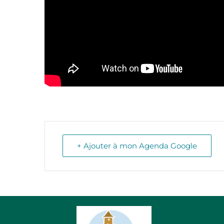
+ Ajouter à mon Agenda Google