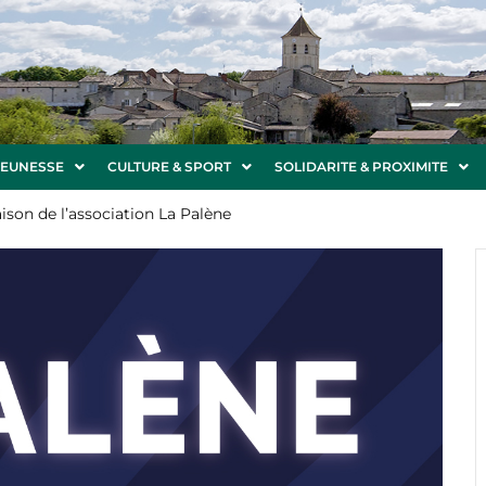
JEUNESSE
CULTURE & SPORT
SOLIDARITE & PROXIMITE
ison de l’association La Palène