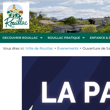
DECOUVRIR ROUILLAC
ROUILLAC PRATIQUE
ENFANCE & 
Vous êtes ici :
Ville de Rouillac
>
Évenements
>
Ouverture de Sa