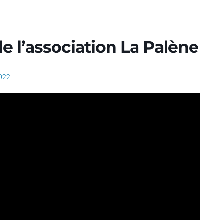
e l’association La Palène
022.