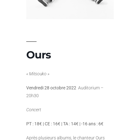
Ours
« Mitsouko »
Vendredi 28 octobre 2022
Auditorium –
20h30
Concert
PT : 18€ |
CE : 16€ | TA : 14€ | -16 ans : 6€
Après plusieurs albums, le chanteur Ours