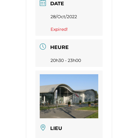
DATE
28/Oct/2022
Expired!
HEURE
20h30 - 23h00
LIEU