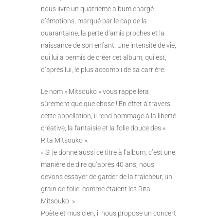
nous livre un quatrième album chargé
d’émotions, marqué par le cap de la
quarantaine, la perte d’amis proches et la
naissance de son enfant. Une intensité de vie,
qui lui a permis de créer cet album, qui est,
d’après lui, le plus accompli de sa carrière.
Le nom « Mitsouko » vous rappellera
sûrement quelque chose ! En effet à travers
cette appellation, il rend hommage à la liberté
créative, la fantaisie et la folie douce des «
Rita Mitsouko ».
« Si je donne aussi ce titre à l’album, c’est une
manière de dire qu’après 40 ans, nous
devons essayer de garder de la fraîcheur, un
grain de folie, comme étaient les Rita
Mitsouko. »
Poète et musicien, il nous propose un concert