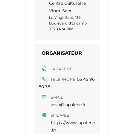
Centre Culturel le
Vingt-Sept
Le Vingt-Sept, 139
Boulevard d'Encamp,
16170 Rouillac
ORGANISATEUR
LA PALÈNE
05 45 96
TÉLÉPHONE
80 38​​
EMAIL
asso@lapalene.fr
SITE WEB
https://www.lapalene
.fr/