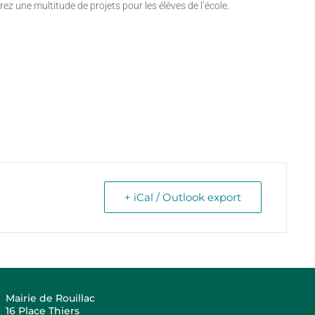
ez une multitude de projets pour les élèves de l’école.
+ iCal / Outlook export
Mairie de Rouillac
16 Place Thiers