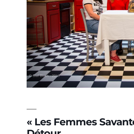
« Les Femmes Savant
Détour