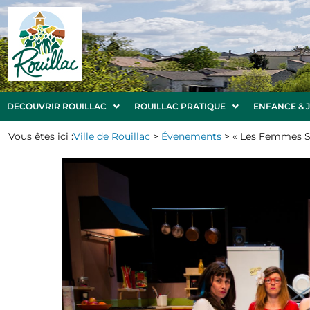
DECOUVRIR ROUILLAC
ROUILLAC PRATIQUE
ENFANCE & 
Vous êtes ici :
Ville de Rouillac
>
Évenements
>
« Les Femmes S