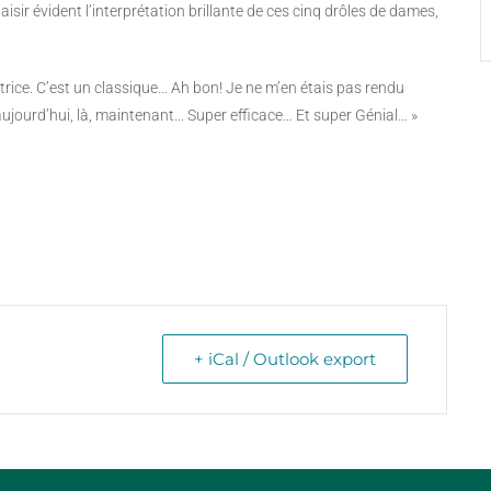
isir évident l’interprétation brillante de ces cinq drôles de dames,
ice. C’est un classique… Ah bon! Je ne m’en étais pas rendu
 aujourd’hui, là, maintenant… Super efficace… Et super Génial… »
+ iCal / Outlook export