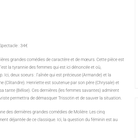
s Spectacle : 34€
ières grandes comédies de caractère et de mœurs. Cette pièce est
’est la tyrannie des femmes qui est ici dénoncée et où,
 Ici, deux soeurs : l’aînée qui est précieuse (Armande) et la
 (Clitandre). Henriette est soutenue par son père (Chrysale) et
 sa tante (Bélise). Ces dernières (les femmes savantes) admirent
 d’Ariste permettra de démasquer Trissotin et de sauver la situation.
’une des dernières grandes comédies de Molière. Les cinq
 déjantée de ce classique. Ici, la question du féminin est au