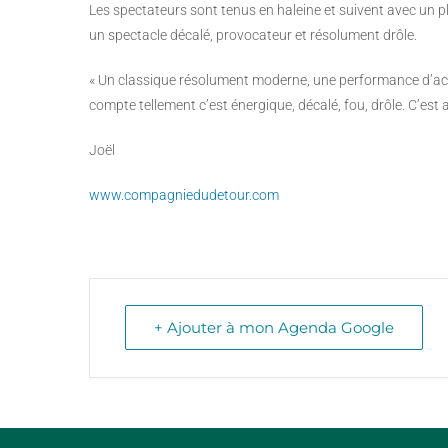
Les spectateurs sont tenus en haleine et suivent avec un pla
un spectacle décalé, provocateur et résolument drôle.
« Un classique résolument moderne, une performance d’actr
compte tellement c’est énergique, décalé, fou, drôle. C’est
Joël
www.compagniedudetour.com
+ Ajouter à mon Agenda Google