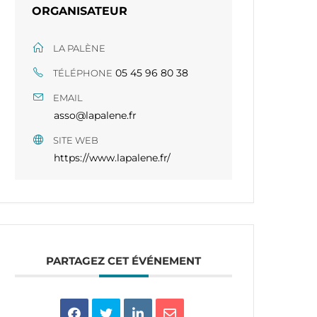
ORGANISATEUR
LA PALÈNE
05 45 96 80 38​​
TÉLÉPHONE
EMAIL
asso@lapalene.fr
SITE WEB
https://www.lapalene.fr/
PARTAGEZ CET ÉVÉNEMENT