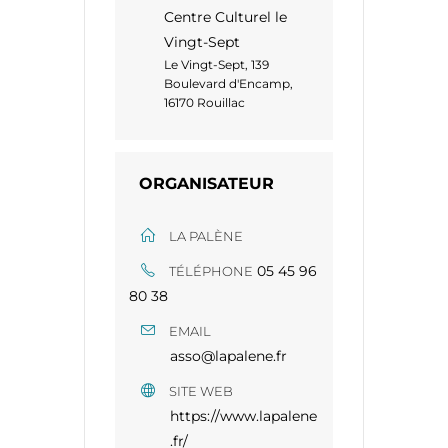
Centre Culturel le
Vingt-Sept
Le Vingt-Sept, 139
Boulevard d'Encamp,
16170 Rouillac
ORGANISATEUR
LA PALÈNE
05 45 96
TÉLÉPHONE
80 38​​
EMAIL
asso@lapalene.fr
SITE WEB
https://www.lapalene
.fr/