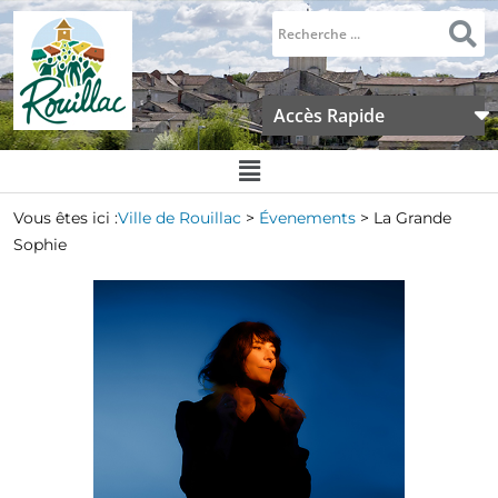
Accès Rapide
Vous êtes ici :
Ville de Rouillac
>
Évenements
>
La Grande
Sophie