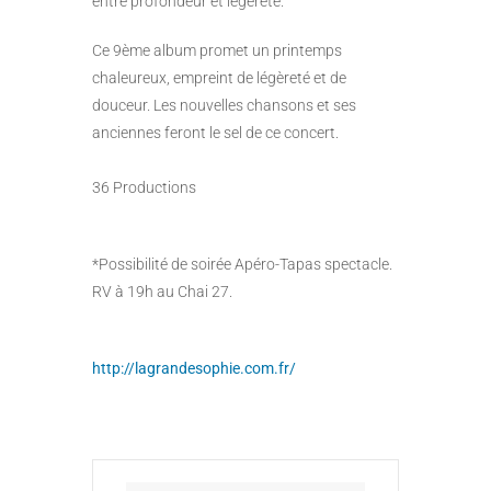
entre profondeur et légèreté.
Ce 9ème album promet un printemps
chaleureux, empreint de légèreté et de
douceur. Les nouvelles chansons et ses
anciennes feront le sel de ce concert.
36 Productions
*Possibilité de soirée Apéro-Tapas spectacle.
RV à 19h au Chai 27.
http://lagrandesophie.com.fr/