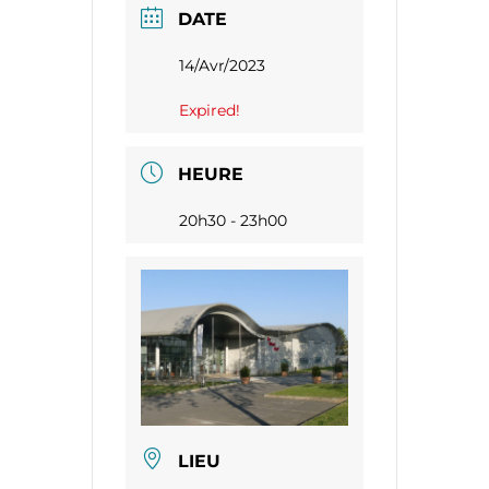
DATE
14/Avr/2023
Expired!
HEURE
20h30 - 23h00
LIEU