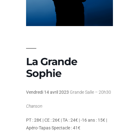
La Grande
Sophie
Vendredi 14 avril 2023
Grande Salle – 20h30
Chanson
PT : 28€ | CE : 26€ | TA : 24€ | -16 ans : 15€ |
Apéro-Tapas Spectacle : 41€