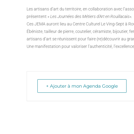
Les artisans d’art du territoire, en collaboration avec l’
présentent
« Les Journées des Métiers d’Art en Rouillacais».
Ces JEMA auront lieu au Centre Culturel Le Ving-Sept à Roui
Ébéniste, tailleur de pierre, coutelier, céramiste, bijoutier, f
artisans d’art se réunissent pour faire (re)découvrir au grand
Une manifestation pour valoriser l’authenticité, l’excellence,
+ Ajouter à mon Agenda Google