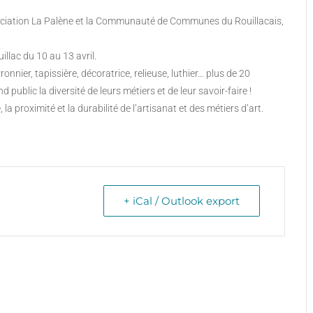
association La Palène et la Communauté de Communes du Rouillacais,
llac du 10 au 13 avril.
erronnier, tapissière, décoratrice, relieuse, luthier… plus de 20
 public la diversité de leurs métiers et de leur savoir-faire !
 la proximité et la durabilité de l’artisanat et des métiers d’art.
+ iCal / Outlook export