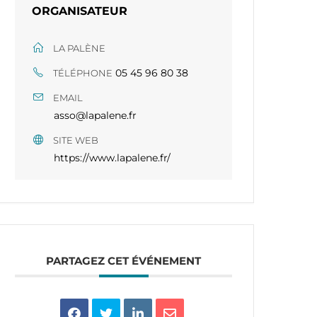
ORGANISATEUR
LA PALÈNE
05 45 96 80 38​​
TÉLÉPHONE
EMAIL
asso@lapalene.fr
SITE WEB
https://www.lapalene.fr/
PARTAGEZ CET ÉVÉNEMENT