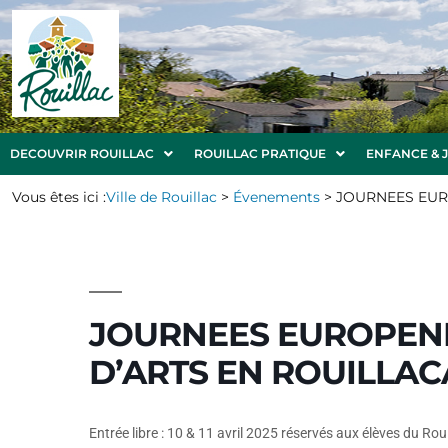
DECOUVRIR ROUILLAC
ROUILLAC PRATIQUE
ENFANCE & 
Vous êtes ici :
Ville de Rouillac
>
Évenements
>
JOURNEES EUR
JOURNEES EUROPENN
D’ARTS EN ROUILLAC
Entrée libre : 10 & 11 avril 2025 réservés aux élèves du Roui