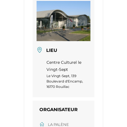
LIEU
Centre Culturel le
Vingt-Sept
Le Vingt-Sept, 139
Boulevard d'Encamp,
16170 Rouillac
ORGANISATEUR
LA PALÈNE