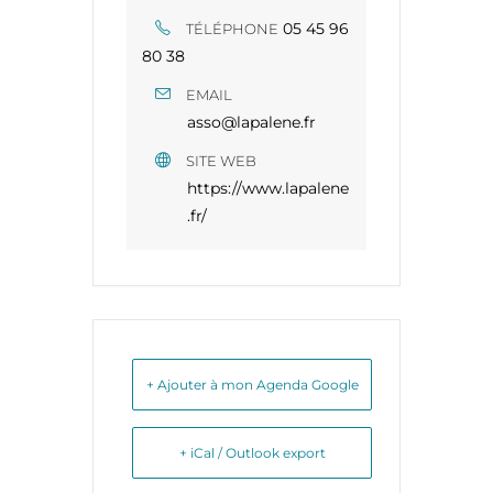
05 45 96
TÉLÉPHONE
80 38​​
EMAIL
asso@lapalene.fr
SITE WEB
https://www.lapalene
.fr/
+ Ajouter à mon Agenda Google
+ iCal / Outlook export