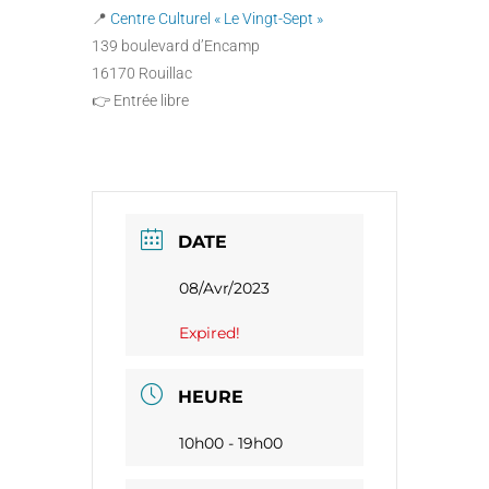
📍
Centre Culturel « Le Vingt-Sept »
139 boulevard d’Encamp
16170 Rouillac
👉 Entrée libre
DATE
08/Avr/2023
Expired!
HEURE
10h00 - 19h00