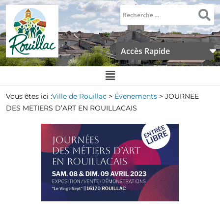
Accès Rapide
Vous êtes ici :
Ville de Rouillac
>
Évenements
>
JOURNEE
DES METIERS D’ART EN ROUILLACAIS