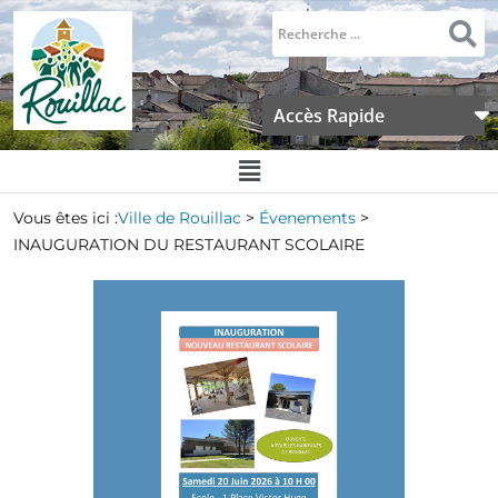
Accès Rapide
Vous êtes ici :
Ville de Rouillac
>
Évenements
>
INAUGURATION DU RESTAURANT SCOLAIRE