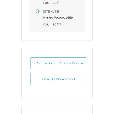
rouillac.fr
SITE WEB
https://www.ville-
rouillac.fr/
+ Ajouter à mon Agenda Google
+ iCal / Outlook export