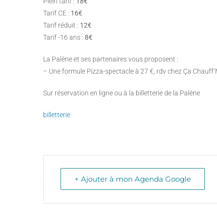
Plein tarif :
18€
Tarif CE :
16€
Tarif réduit :
12€
Tarif -16 ans :
8€
La Palène et ses partenaires vous proposent :
– Une formule Pizza-spectacle à 27 €, rdv chez Ça Chauff’
Sur réservation en ligne ou à la billetterie de la Palène
billetterie
+ Ajouter à mon Agenda Google