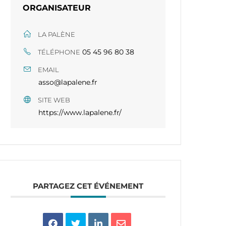
ORGANISATEUR
LA PALÈNE
05 45 96 80 38​​
TÉLÉPHONE
EMAIL
asso@lapalene.fr
SITE WEB
https://www.lapalene.fr/
PARTAGEZ CET ÉVÉNEMENT