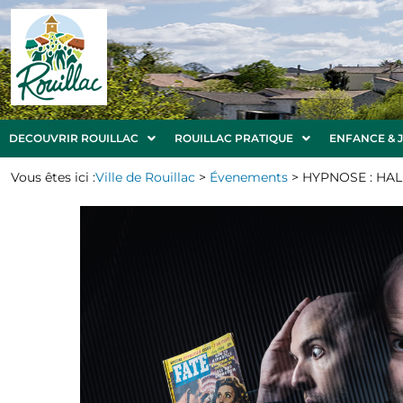
DECOUVRIR ROUILLAC
ROUILLAC PRATIQUE
ENFANCE & 
Vous êtes ici :
Ville de Rouillac
>
Évenements
>
HYPNOSE : HA