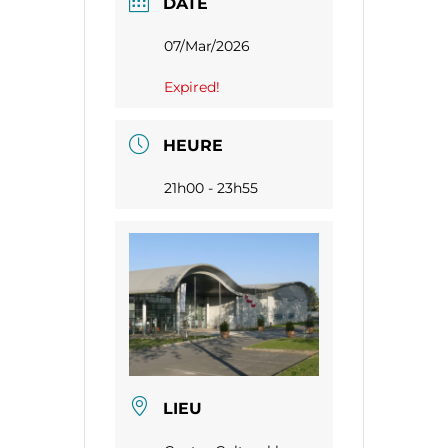
DATE
07/Mar/2026
Expired!
HEURE
21h00 - 23h55
LIEU