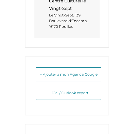
Centre Culturel le
Vingt-Sept
Le Vingt-Sept, 139
Boulevard d'Encamp,
16170 Rouillac
+ Ajouter à mon Agenda Google
+ iCal / Outlook export