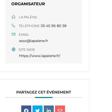
ORGANISATEUR
LA PALÈNE
05 45 96 80 38​​
TÉLÉPHONE
EMAIL
asso@lapalene.fr
SITE WEB
https://www.lapalene.fr/
PARTAGEZ CET ÉVÉNEMENT