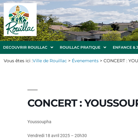
DECOUVRIR ROUILLAC
ROUILLAC PRATIQUE
ENFANCE & 
Vous êtes ici :
Ville de Rouillac
>
Évenements
>
CONCERT : YO
CONCERT : YOUSSOU
Youssoupha
Vendredi 18 avril 2025 – 20h30