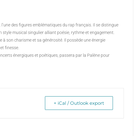
 l’une des figures emblématiques du rap français. Il se distingue
n style musical singulier alliant poésie, rythme et engagement.
e à son charisme et sa générosité. Il possède une énergie
et finesse.
oncerts énergiques et poétiques, passera par la Palène pour
+ iCal / Outlook export