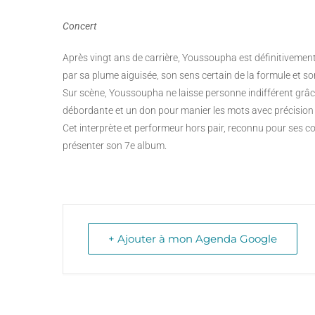
Concert
Après vingt ans de carrière, Youssoupha est définitivement
par sa plume aiguisée, son sens certain de la formule et so
Sur scène, Youssoupha ne laisse personne indifférent grâc
débordante et un don pour manier les mots avec précision 
Cet interprète et performeur hors pair, reconnu pour ses c
présenter son 7e album.
+ Ajouter à mon Agenda Google