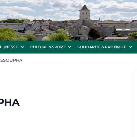
JEUNESSE
CULTURE & SPORT
SOLIDARITE & PROXIMITE
USSOUPHA
PHA