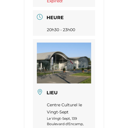
Expired!
HEURE
20h30 - 23h00
LIEU
Centre Culturel le
Vingt-Sept
Le Vingt-Sept, 139
Boulevard d'Encamp,