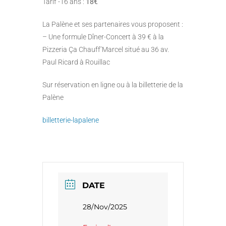
Tarif -16 ans :
18€
La Palène et ses partenaires vous proposent :
– Une formule Dîner-Concert à 39 € à la
Pizzeria Ça Chauff’Marcel situé au 36 av.
Paul Ricard à Rouillac
Sur réservation en ligne ou à la billetterie de la
Palène
billetterie-lapalene
DATE
28/Nov/2025