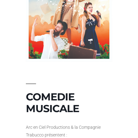
COMEDIE
MUSICALE
Arc en Ciel Productions & la Compagnie
Trabucco présentent :