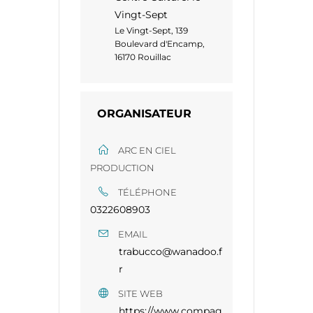
Vingt-Sept
Le Vingt-Sept, 139
Boulevard d'Encamp,
16170 Rouillac
ORGANISATEUR
ARC EN CIEL
PRODUCTION
TÉLÉPHONE
0322608903
EMAIL
trabucco@wanadoo.f
r
SITE WEB
https://www.compag