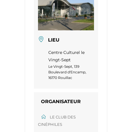
LIEU
Centre Culturel le
Vingt-Sept
Le Vingt-Sept, 139
Boulevard d'Encamp,
16170 Rouillac
ORGANISATEUR
LE CLUB DES
CINÉPHILES