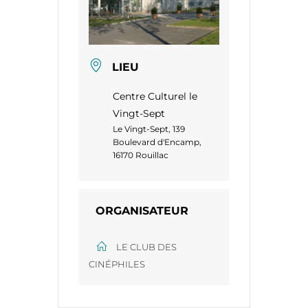
LIEU
Centre Culturel le
Vingt-Sept
Le Vingt-Sept, 139
Boulevard d'Encamp,
16170 Rouillac
ORGANISATEUR
LE CLUB DES
CINÉPHILES