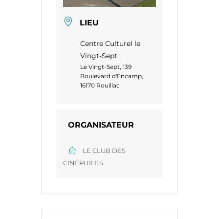
LIEU
Centre Culturel le
Vingt-Sept
Le Vingt-Sept, 139
Boulevard d'Encamp,
16170 Rouillac
ORGANISATEUR
LE CLUB DES
CINÉPHILES