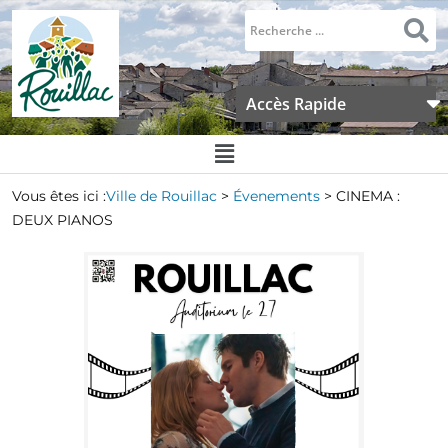
Accès Rapide
Vous êtes ici :
Ville de Rouillac
>
Évenements
>
CINEMA :
DEUX PIANOS