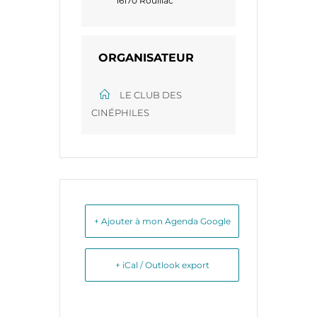
16170 Rouillac
ORGANISATEUR
LE CLUB DES
CINÉPHILES
+ Ajouter à mon Agenda Google
+ iCal / Outlook export