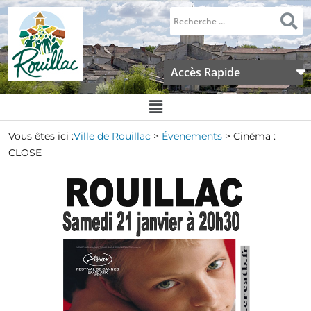
Accès Rapide
Vous êtes ici :
Ville de Rouillac
>
Évenements
>
Cinéma :
CLOSE