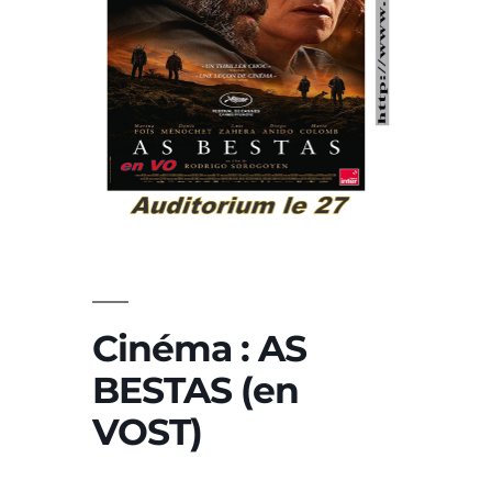
Cinéma : AS
BESTAS (en
VOST)