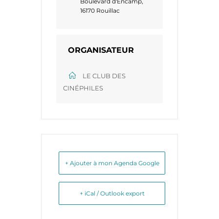
Boulevard d'Encamp,
16170 Rouillac
ORGANISATEUR
LE CLUB DES
CINÉPHILES
+ Ajouter à mon Agenda Google
+ iCal / Outlook export