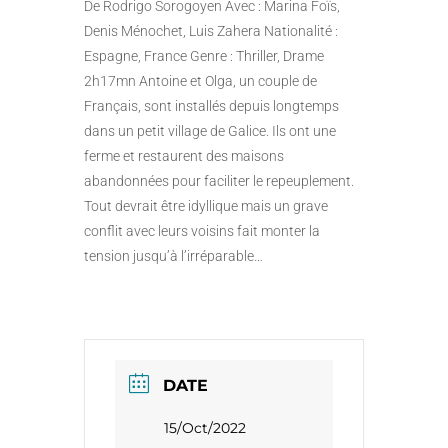
De Rodrigo Sorogoyen Avec : Marina Foïs,
Denis Ménochet, Luis Zahera Nationalité :
Espagne, France Genre : Thriller, Drame
2h17mn Antoine et Olga, un couple de
Français, sont installés depuis longtemps
dans un petit village de Galice. Ils ont une
ferme et restaurent des maisons
abandonnées pour faciliter le repeuplement.
Tout devrait être idyllique mais un grave
conflit avec leurs voisins fait monter la
tension jusqu’à l’irréparable…
DATE
15/Oct/2022