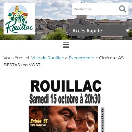
Accès Rapide
Vous êtes ici :
Ville de Rouillac
>
Évenements
>
Cinéma : AS
BESTAS (en VOST)