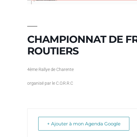
CHAMPIONNAT DE FR
ROUTIERS
4ème Rallye de Charente
organisé par le C.O.R.R.C
+ Ajouter à mon Agenda Google