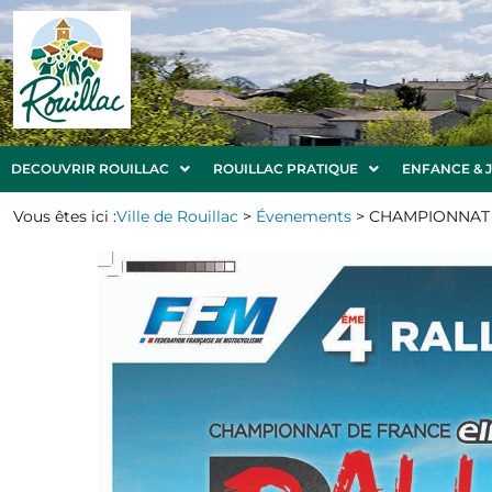
DECOUVRIR ROUILLAC
ROUILLAC PRATIQUE
ENFANCE & 
Vous êtes ici :
Ville de Rouillac
>
Évenements
>
CHAMPIONNAT 