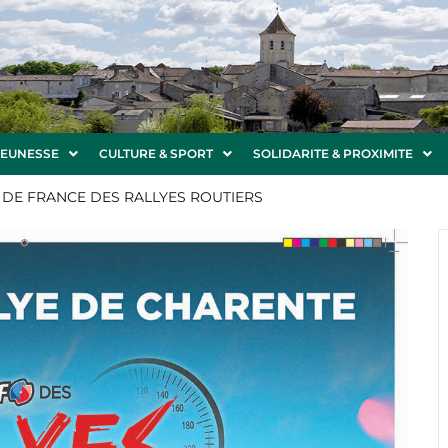
JEUNESSE
CULTURE & SPORT
SOLIDARITE & PROXIMITE
DE FRANCE DES RALLYES ROUTIERS