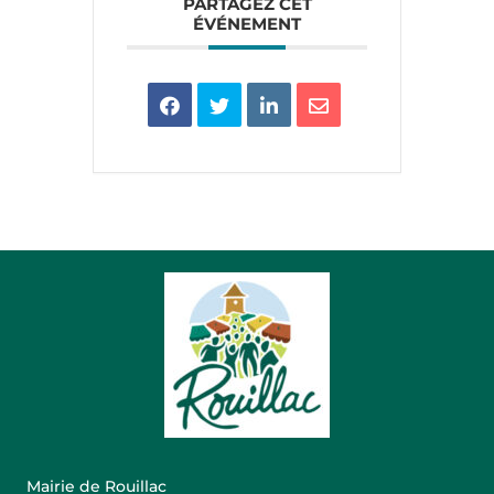
PARTAGEZ CET
ÉVÉNEMENT
Mairie de Rouillac